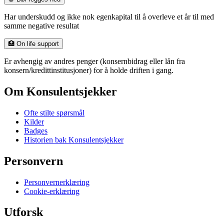
Har underskudd og ikke nok egenkapital til å overleve et år til med
samme negative resultat
🏥 On life support
Er avhengig av andres penger (konsernbidrag eller lån fra
konsern/kredittinstitusjoner) for å holde driften i gang.
Om Konsulentsjekker
Ofte stilte spørsmål
Kilder
Badges
Historien bak Konsulentsjekker
Personvern
Personvernerklæring
Cookie-erklæring
Utforsk