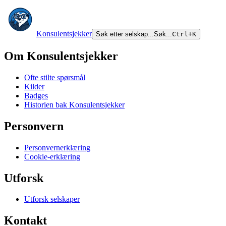
Konsulentsjekker
Søk etter selskap...
Søk...
Ctrl+K
Om Konsulentsjekker
Ofte stilte spørsmål
Kilder
Badges
Historien bak Konsulentsjekker
Personvern
Personvernerklæring
Cookie-erklæring
Utforsk
Utforsk selskaper
Kontakt