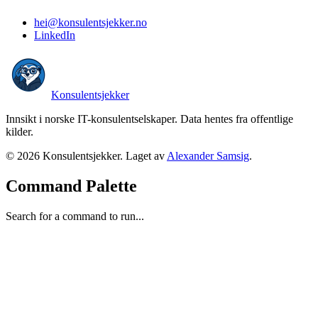
hei@konsulentsjekker.no
LinkedIn
Konsulentsjekker
Innsikt i norske IT-konsulentselskaper
. Data hentes fra offentlige
kilder.
©
2026
Konsulentsjekker. Laget av
Alexander Samsig
.
Command Palette
Search for a command to run...