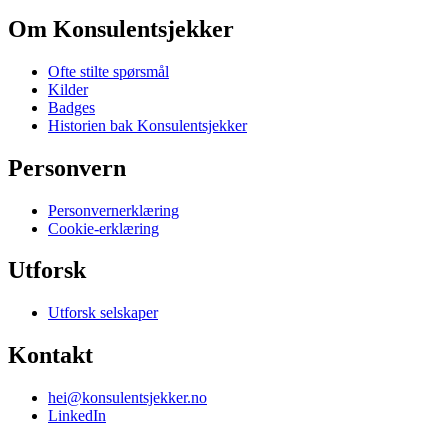
Om Konsulentsjekker
Ofte stilte spørsmål
Kilder
Badges
Historien bak Konsulentsjekker
Personvern
Personvernerklæring
Cookie-erklæring
Utforsk
Utforsk selskaper
Kontakt
hei@konsulentsjekker.no
LinkedIn