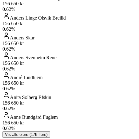
156 650 kr
0.62
%
Anders Linge Olsvik Breilid
156 650 kr
0.62
%
Anders Skar
156 650 kr
0.62
%
Anders Svenheim Rene
156 650 kr
0.62
%
André Lindhjem
156 650 kr
0.62
%
Anita Solberg Efskin
156 650 kr
0.62
%
Anne Bundgård Fuglem
156 650 kr
0.62
%
Vis alle eiere (
178
flere)