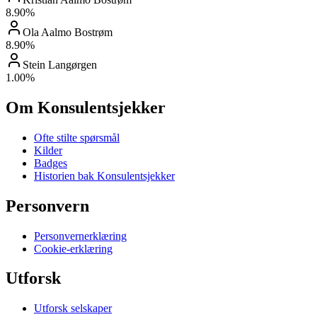
8.90
%
Ola Aalmo Bostrøm
8.90
%
Stein Langørgen
1.00
%
Om Konsulentsjekker
Ofte stilte spørsmål
Kilder
Badges
Historien bak Konsulentsjekker
Personvern
Personvernerklæring
Cookie-erklæring
Utforsk
Utforsk selskaper