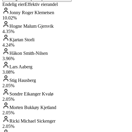
Endelig eier
Effektiv eierandel
Jonny Roger Klemetsen
10.02
%
Hogne Malum Gjersvik
4.35
%
Kjartan Storli
4.24
%
Håkon Smith-Nilsen
3.96
%
Lars Aaberg
3.08
%
Stig Hausberg
2.05
%
Sondre Eikanger Kvalø
2.05
%
Morten Bukkøy Kjetland
2.05
%
Ricki Michael Sickenger
2.05
%