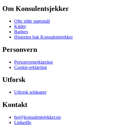
Om Konsulentsjekker
Ofte stilte spørsmål
Kilder
Badges
Historien bak Konsulentsjekker
Personvern
Personvernerklæring
Cookie-erklæring
Utforsk
Utforsk selskaper
Kontakt
hei@konsulentsjekker.no
LinkedIn