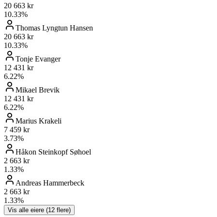
20 663 kr
10.33
%
Thomas Lyngtun Hansen
20 663 kr
10.33
%
Tonje Evanger
12 431 kr
6.22
%
Mikael Brevik
12 431 kr
6.22
%
Marius Krakeli
7 459 kr
3.73
%
Håkon Steinkopf Søhoel
2 663 kr
1.33
%
Andreas Hammerbeck
2 663 kr
1.33
%
Vis alle eiere (
12
flere)